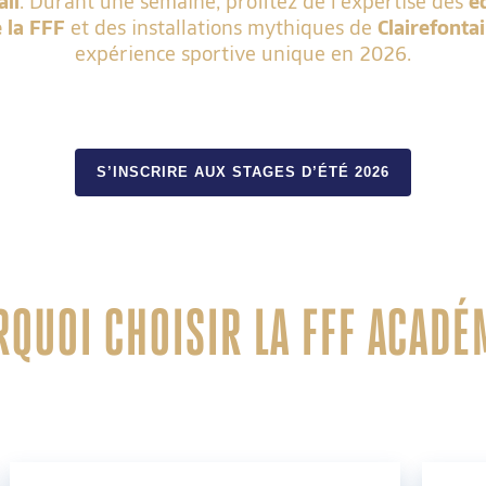
all
. Durant une semaine, profitez de l’expertise des
é
 la
FFF
et des installations mythiques de
Clairefonta
expérience sportive unique en 2026.
S’INSCRIRE AUX STAGES D’ÉTÉ 2026
QUOI CHOISIR LA FFF ACADÉ