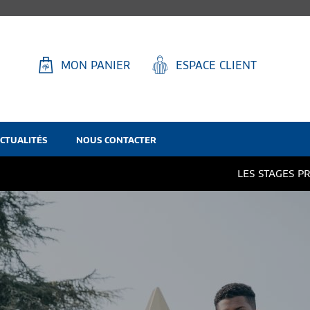
MON PANIER
ESPACE CLIENT
CTUALITÉS
NOUS CONTACTER
LES STAGES PRINTEMPS / ETÉ 2026 DE LA F