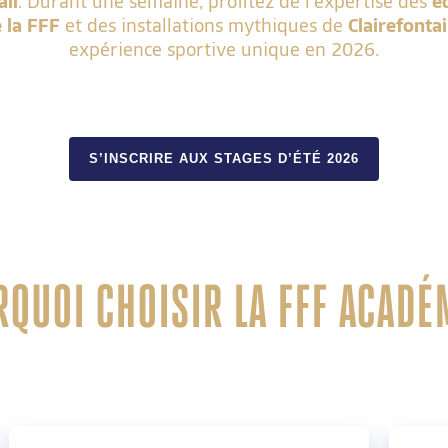
all
. Durant une semaine, profitez de l’expertise des
é
 la
FFF
et des installations mythiques de
Clairefonta
expérience sportive unique en 2026.
S’INSCRIRE AUX STAGES D’ÉTÉ 2026
QUOI CHOISIR LA FFF ACADÉ