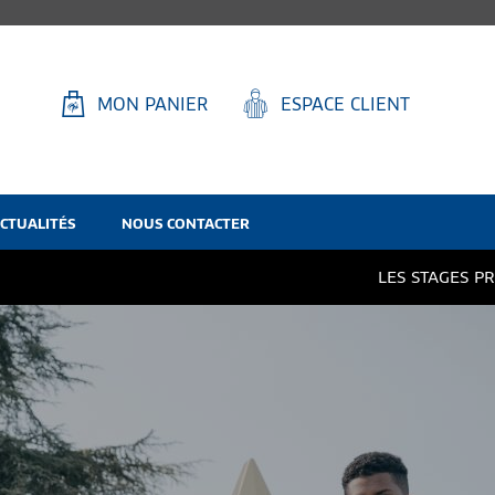
MON PANIER
ESPACE CLIENT
CTUALITÉS
NOUS CONTACTER
LES STAGES PRINTEMPS / ETÉ 2026 DE LA FF