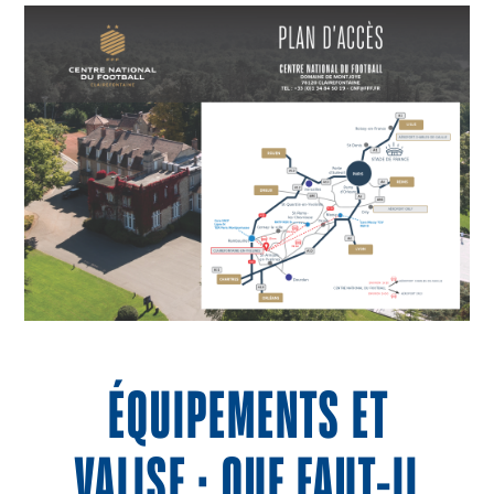
ÉQUIPEMENTS ET
VALISE : QUE FAUT-IL