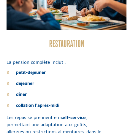
RESTAURATION
La pension complète inclut :
petit-déjeuner
déjeuner
dîner
collation l’après-midi
Les repas se prennent en
self-service
,
permettant une adaptation aux goûts,
allergies ou restrictions alimentaires, dans le