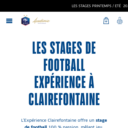
LES STAGES PRINTEMPS / ETÉ 2026 DE 
LES STAGES DE
FOOTBALL
EXPÉRIENCE À
CLAIREFONTAINE
L’Expérience Clairefontaine offre un
stage
de football
100 % passion, mêlant jeu,