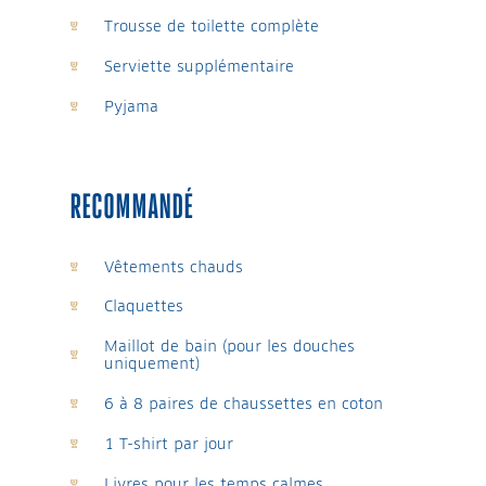
Trousse de toilette complète
Serviette supplémentaire
Pyjama
RECOMMANDÉ
Vêtements chauds
Claquettes
Maillot de bain (pour les douches
uniquement)
6 à 8 paires de chaussettes en coton
1 T-shirt par jour
Livres pour les temps calmes